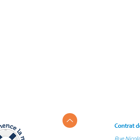
Contrat d
Rue Nicol