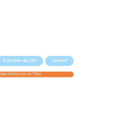
À propos du CRA
Contact
ées Wallonnes de l'Eau