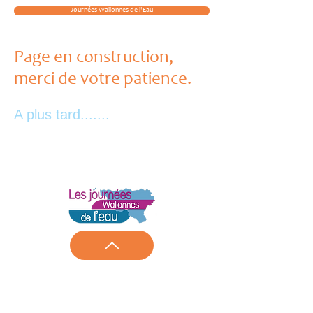
Journées Wallonnes de l'Eau
Page en construction,
merci de votre patience.
A plus tard.......