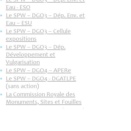
Le SPW – DGO3 – Dép. Env. et
Eau - ESO
Le SPW – DGO3 – Dép. Env. et
Eau – ESU
Le SPW – DGO3 – Cellule
expositions
Le SPW – DGO3 – Dép.
Développement et
Vulgarisation
Le SPW – DGO4 – APERe
Le SPW – DGO4 - DGATLPE
(sans action)
La Commission Royale des
Monuments, Sites et Fouilles
La Commission Consultative de
l' Eau