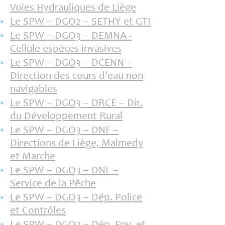
Voies Hydrauliques de Liège
Le SPW – DGO2 – SETHY et GTI
Le SPW – DGO3 – DEMNA -
Cellule espèces invasives
Le SPW – DGO3 – DCENN –
Direction des cours d’eau non
navigables
Le SPW – DGO3 – DRCE – Dir.
du Développement Rural
Le SPW – DGO3 – DNF –
Directions de Liège, Malmedy
et Marche
Le SPW – DGO3 – DNF –
Service de la Pêche
Le SPW – DGO3 – Dép. Police
et Contrôles