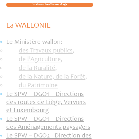
Wallonischen Wasser-Tage
La WALLONIE
Le Ministère wallon:
des Travaux publics
,
de l’Agriculture
,
de la Ruralité
,
de la Nature, de la Forêt
,
du Patrimoine
Le SPW – DGO1 – Directions
des routes de Liège, Verviers
et Luxembourg
Le SPW – DGO1 – Directions
des Aménagements paysagers
Le SPW – DGO2 - Direction des