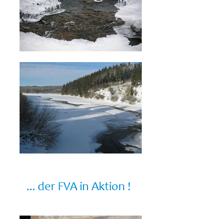
... der FVA in Aktion !