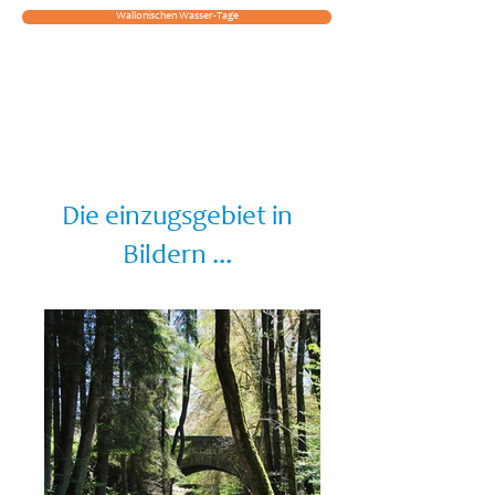
Wallonischen Wasser-Tage
Fotogalerie
Die einzugsgebiet in
Bildern ...