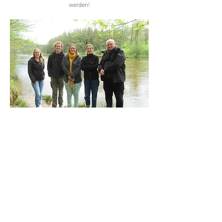
werden!