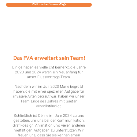
Wallonischen Wasser-Tage
Nachrichten
Das FVA erweitert sein Team!
Einige haben es vielleicht bemerkt, die Jahre
2023 und 2024 waren ein Neuanfang für
unser Flussvertrags-Team.
Nachdem wir im Juli 2023 Marie begrüßt
haben, die mit einer speziellen Aufgabe für
invasive Arten betraut war, haben wir unser
Team Ende des Jahres mit Gaëtan
vervollständigt.
Schließlich ist Céline im Jahr 2024 zu uns
gestoßen, um uns bei der Kommunikation,
Grafikdesign, Animation und vielen anderen
vielfältigen Aufgaben zu unterstützen.Wir
freuen uns, dass Sie sie kennenlernen