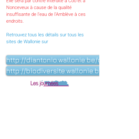
Elle sera par contre interdite à Coo et à
Nonceveux à cause de la qualité
insuffisante de l'eau de l'Amblève à ces
endroits.
Retrouvez tous les détails sur tous les
sites de Wallonie sur
http://diantonio.wallonie.be/o-pourra-t-
http://biodiversite.wallonie.be/fr/la-b