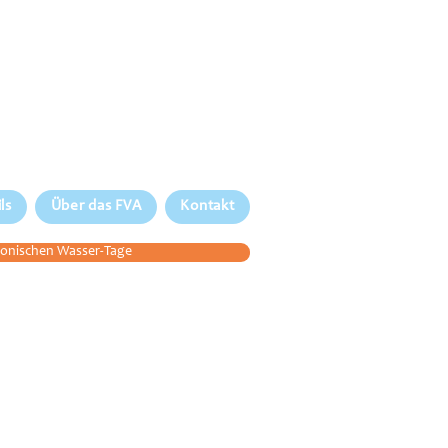
ls
Über das FVA
Kontakt
lonischen Wasser-Tage