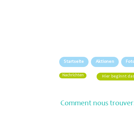
Startseite
Aktionen
Fot
Nachrichten
Hier beginnt da
Comment nous trouver.