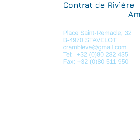
Contrat de Rivière
Amblè
a.s.b.
Place Saint-Remacle, 32
B-4970 STAVELOT
crambleve@gmail.com
Tel: +32 (0)80 282 435
Fax: +32 (0)80 511 950