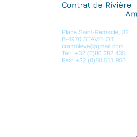
Contrat de Rivière
Amblè
a.s.b.
Place Saint-Remacle, 32
B-4970 STAVELOT
crambleve@gmail.com
Tel: +32 (0)80 282 435
Fax: +32 (0)80 511 950