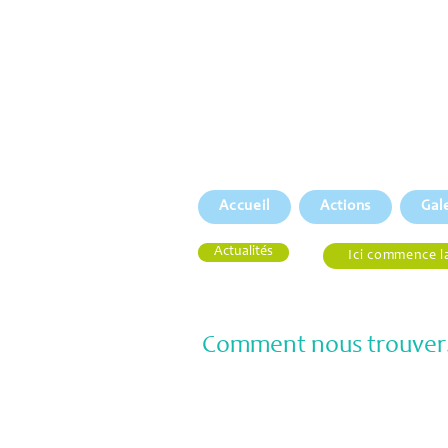
Accueil
Actions
Gal
Actualités
Ici commence l
Comment nous trouver.