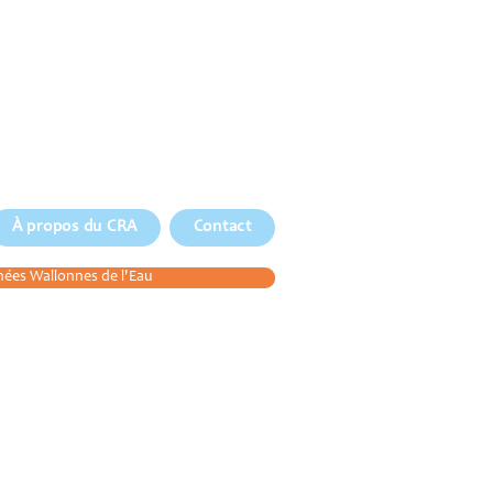
À propos du CRA
Contact
ées Wallonnes de l'Eau